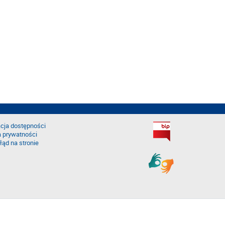
cja dostępności
a prywatności
łąd na stronie