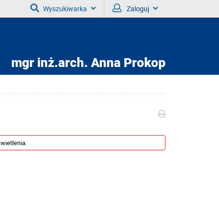
Wyszukiwarka
Zaloguj
mgr inż.arch.
Anna Prokop
wietlenia.