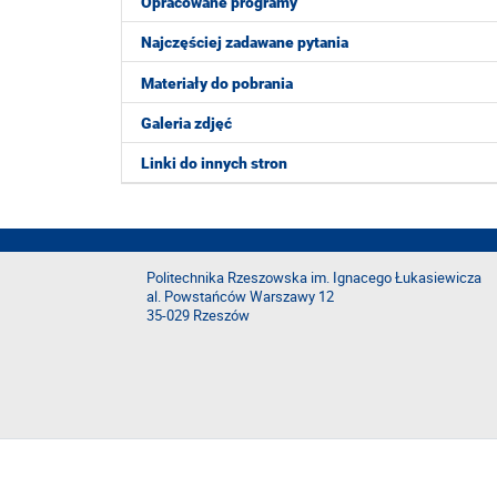
Opracowane programy
Najczęściej zadawane pytania
Materiały do pobrania
Galeria zdjęć
Linki do innych stron
Politechnika Rzeszowska im. Ignacego Łukasiewicza
al. Powstańców Warszawy 12
35-029 Rzeszów