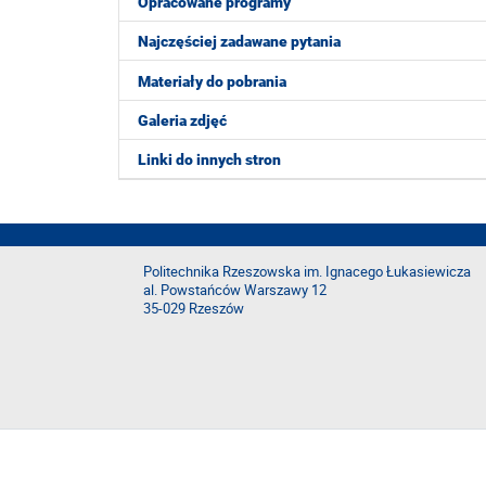
Opracowane programy
Najczęściej zadawane pytania
Materiały do pobrania
Galeria zdjęć
Linki do innych stron
Politechnika Rzeszowska im. Ignacego Łukasiewicza
al. Powstańców Warszawy 12
35-029 Rzeszów