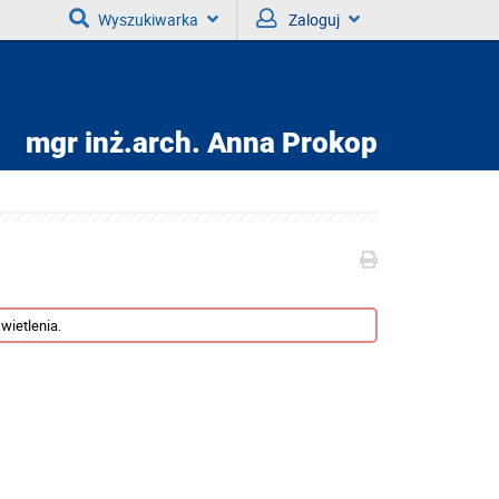
Wyszukiwarka
Zaloguj
mgr inż.arch.
Anna Prokop
wietlenia.