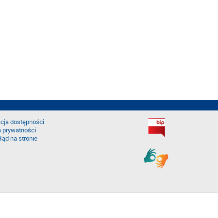
cja dostępności
a prywatności
łąd na stronie