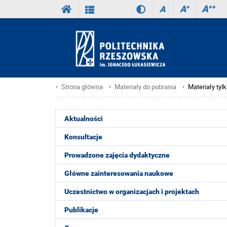
A
++
A
+
A
Strona główna
Materiały do pobrania
Materiały tyl
Aktualności
Konsultacje
Prowadzone zajęcia dydaktyczne
Główne zainteresowania naukowe
Uczestnictwo w organizacjach i projektach
Publikacje