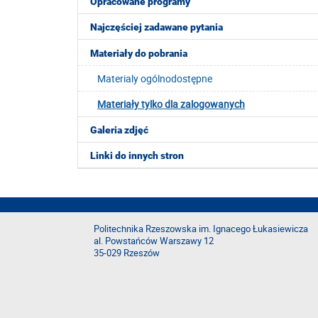
Opracowane programy
Najczęściej zadawane pytania
Materiały do pobrania
Materialy ogólnodostępne
Materiały tylko dla zalogowanych
Galeria zdjęć
Linki do innych stron
Politechnika Rzeszowska im. Ignacego Łukasiewicza
al. Powstańców Warszawy 12
35-029 Rzeszów