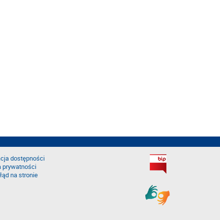
cja dostępności
a prywatności
łąd na stronie