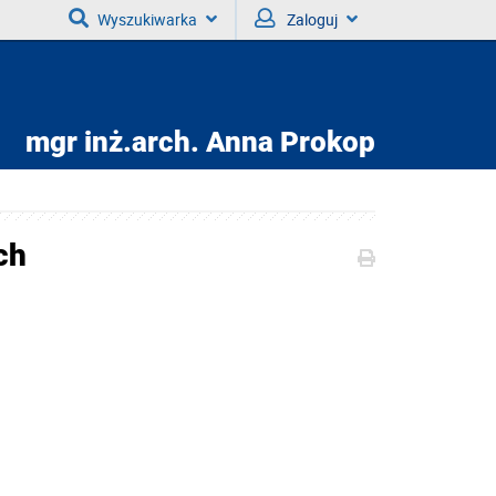
Wyszukiwarka
Zaloguj
mgr inż.arch.
Anna Prokop
ch